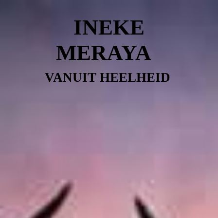
INEKE
MERAYA
VANUIT HEELHEID